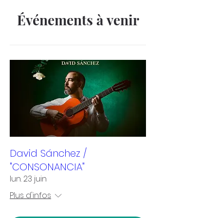
Événements à venir
David Sánchez /
"CONSONANCIA"
lun. 23 juin
Plus d'infos