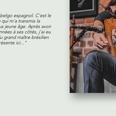
e belgo espagnol. C'est le
 qui m'a transmis la
us jeune âge. Après avoir
nées à ses côtés, j'ai eu
du grand maître brésilien
ésente ici..."