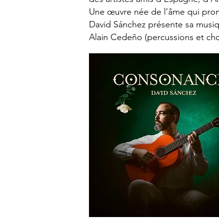
Une œuvre née de l’âme qui prom
David Sánchez présente sa musiqu
Alain Cedeño (percussions et chœ