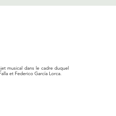
ojet musical dans le cadre duquel
lla et Federico García Lorca.