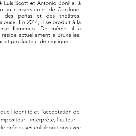
é Luis Scott et Antonio Bonilla, à
nco au conservatoire de Cordoue.
 des peñas et des théâtres,
ouse. En 2014, il se produit à la
anse flamenco. De même, il a
réside actuellement à Bruxelles,
eur et producteur de musique.
 que l’identité et l’acceptation de
ompositeur - interprète, l’auteur
de précieuses collaborations avec