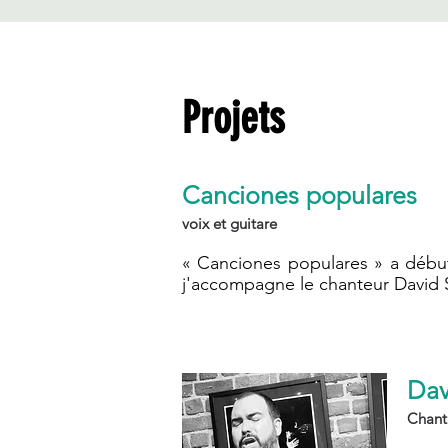
Projets
Canciones populares
voix et guitare
« Canciones populares » a débuté
j'accompagne le chanteur David 
Dav
Chant