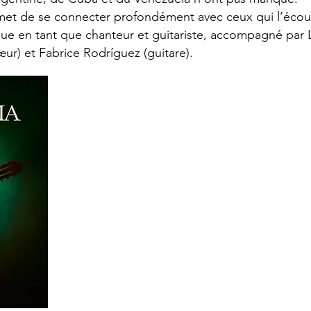
et de se connecter profondément avec ceux qui l’écou
e en tant que chanteur et guitariste, accompagné par L
ur) et Fabrice Rodríguez (guitare).