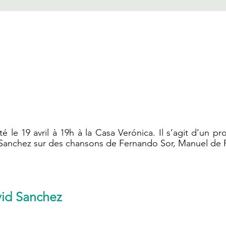
 le 19 avril à 19h à la Casa Verónica. Il s’agit d’un pr
Sanchez sur des chansons de Fernando Sor, Manuel de Fa
id Sanchez