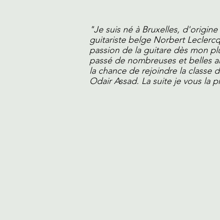
"Je suis né à Bruxelles, d'origin
guitariste belge Norbert Leclercq
passion de la guitare dès mon pl
passé de nombreuses et belles an
la chance de rejoindre la classe 
Odair Assad. La suite je vous la pr